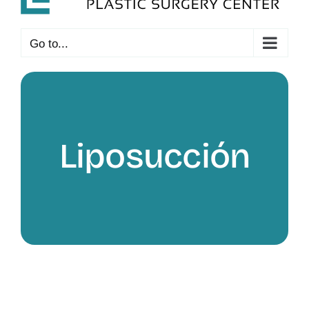
Go to...
Liposucción