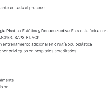
tante en todo el proceso:
ía Plástica, Estética y Reconstructiva:
Esta es la única cer
CPER, ISAPS, FILACP
n entrenamiento adicional en cirugía oculoplástica
ener privilegios en hospitales acreditados
almente
isión