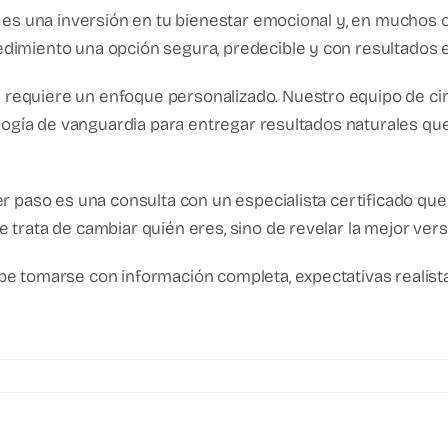
; es una inversión en tu bienestar emocional y, en muchos c
edimiento una opción segura, predecible y con resultados 
requiere un enfoque personalizado. Nuestro equipo de cir
nología de vanguardia para entregar resultados naturales qu
er paso es una consulta con un especialista certificado que
 trata de cambiar quién eres, sino de revelar la mejor vers
be tomarse con información completa, expectativas realista