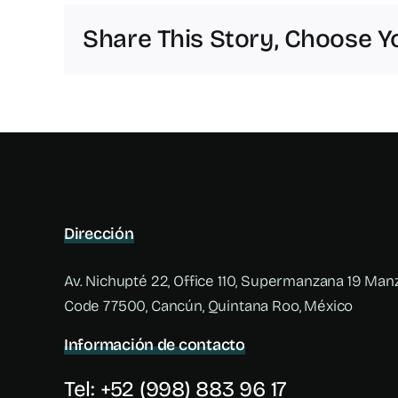
Share This Story, Choose Y
Dirección
Av. Nichupté 22, Office 110, Supermanzana 19 Manz
Code 77500, Cancún, Quintana Roo, México
Información de contacto
Tel: +52 (998) 883 96 17