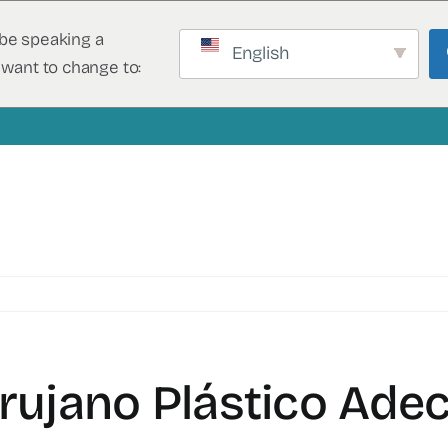
be speaking a
English
 want to change to:
irujano Plástico Ad