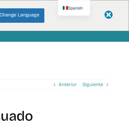
Spanish
Change Language
English
Anterior
Siguiente
ecuado