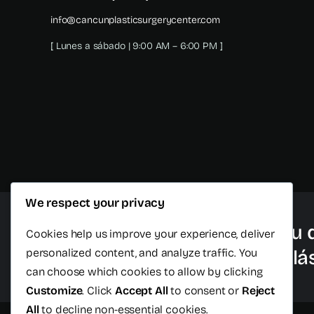
info@cancunplasticsurgerycenter.com
[ Lunes a sábado | 9:00 AM – 6:00 PM ]
We respect your privacy
Tu 
Cookies help us improve your experience, deliver
plá
personalized content, and analyze traffic. You
can choose which cookies to allow by clicking
Customize
. Click
Accept All
to consent or
Reject
All
to decline non-essential cookies.