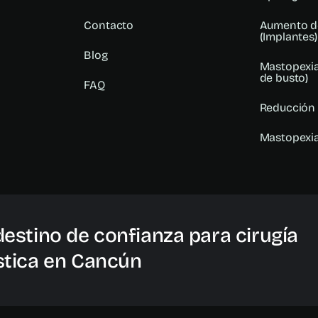
Contacto
Aumento d
(Implantes)
Blog
Mastopexia
de busto)
FAQ
Reducción
Mastopexi
destino de confianza para cirugía
stica en Cancún