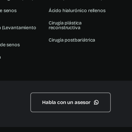
e senos
Ácido hialurónico rellenos
Cirugía plástica
 (Levantamiento
reconstructiva
Cirugía postbariátrica
 de senos
a
Habla con un asesor